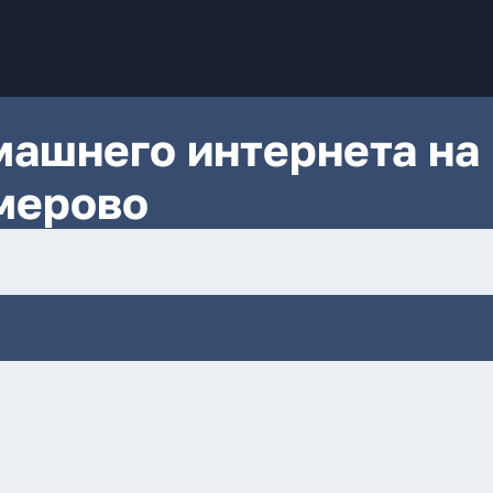
ашнего интернета на
мерово