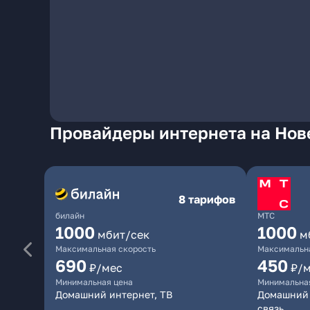
Провайдеры интернета на Нов
8 тарифов
билайн
МТС
1000
1000
мбит/сек
м
Максимальная скорость
Максимальна
690
450
₽/мес
₽/
Минимальная цена
Минимальна
Домашний интернет, ТВ
Домашний 
связь