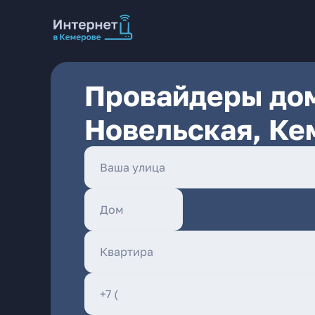
Провайдеры дом
Новельская, Ке