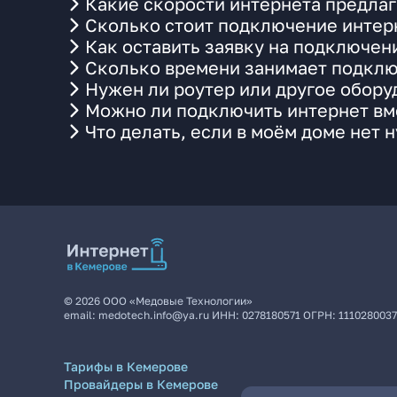
Какие скорости интернета предла
Сколько стоит подключение интерн
Как оставить заявку на подключен
Сколько времени занимает подклю
Нужен ли роутер или другое обор
Можно ли подключить интернет вме
Что делать, если в моём доме нет 
©
2026
ООО «Медовые Технологии»
email:
medotech.info@ya.ru
ИНН:
0278180571
ОГРН:
111028003
Тарифы в Кемерове
Провайдеры в Кемерове