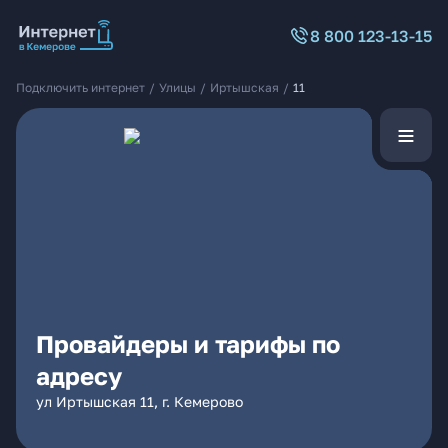
8 800 123-13-15
Подключить интернет
/
Улицы
/
Иртышская
/
11
Провайдеры и тарифы по
адресу
ул Иртышская 11, г. Кемерово