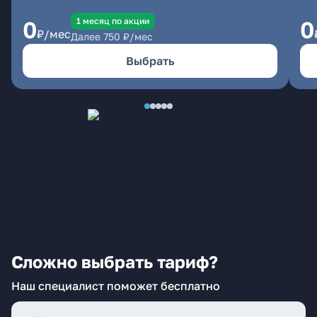
1 месяц по акции
0
0
₽/мес
Далее
750
₽/мес
Выбрать
Сложно выбрать тариф?
Наш специалист поможет бесплатно