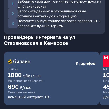
Выберите свой дом: кликните по номеру дома на
ул Стахановская
Заполните данные: в открывшемся окне
оставьте контактную информацию
Получите консультацию: оператор перезвонит и
предложит лучшие тарифы
Провайдеры интернета на ул
Стахановская в Кемерове
8 тарифов
билайн
МТ
1000
1
мбит/сек
Максимальная скорость
Мак
690
4
₽/мес
Минимальная цена
Мин
Домашний интернет, ТВ
Дом