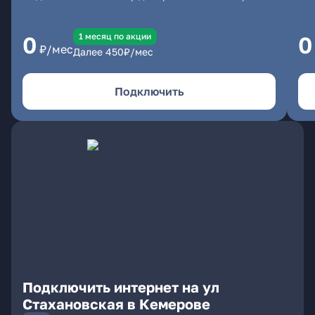
1 месяц по акции
0
0
₽/мес
Далее
450
₽/мес
Подключить
Подключить интернет на ул
Стахановская в Кемерове