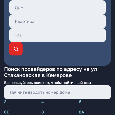
Поиск провайдеров по адресу на ул
Стахановская в Кемерове
Воспользуйтесь поиском, чтобы найти свой дом
3
4
6
6Б
8
8А