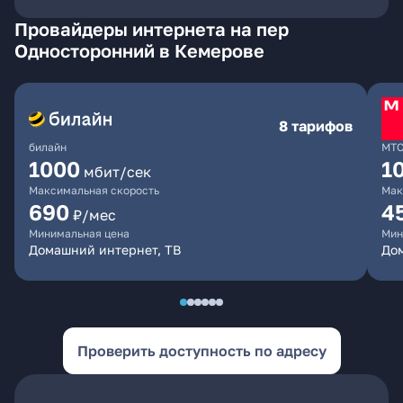
Провайдеры интернета на пер
Односторонний в Кемерове
8 тарифов
билайн
МТ
1000
1
мбит/сек
Максимальная скорость
Мак
690
4
₽/мес
Минимальная цена
Мин
Домашний интернет, ТВ
Дом
Проверить доступность по адресу