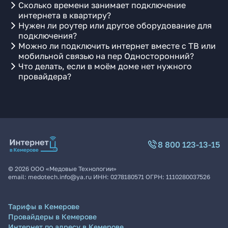
Сколько времени занимает подключение
интернета в квартиру?
Нужен ли роутер или другое оборудование для
подключения?
Можно ли подключить интернет вместе с ТВ или
мобильной связью на пер Односторонний?
Что делать, если в моём доме нет нужного
провайдера?
8 800 123-13-15
©
2026
ООО «Медовые Технологии»
email:
medotech.info@ya.ru
ИНН:
0278180571
ОГРН:
1110280037526
Тарифы в Кемерове
Провайдеры в Кемерове
Интернет по адресу в Кемерове