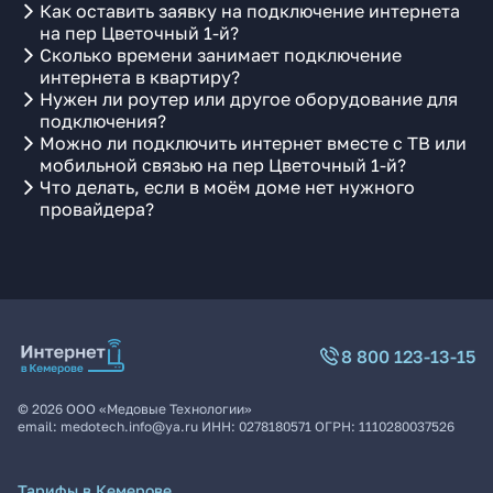
Как оставить заявку на подключение интернета
на пер Цветочный 1-й?
Сколько времени занимает подключение
интернета в квартиру?
Нужен ли роутер или другое оборудование для
подключения?
Можно ли подключить интернет вместе с ТВ или
мобильной связью на пер Цветочный 1-й?
Что делать, если в моём доме нет нужного
провайдера?
8 800 123-13-15
©
2026
ООО «Медовые Технологии»
email:
medotech.info@ya.ru
ИНН:
0278180571
ОГРН:
1110280037526
Тарифы в Кемерове