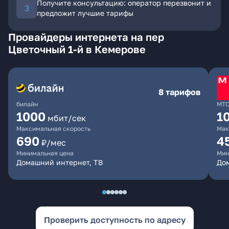
Получите консультацию: оператор перезвонит и
предложит лучшие тарифы
Провайдеры интернета на пер
Цветочный 1-й в Кемерове
8 тарифов
билайн
МТ
1000
1
мбит/сек
Максимальная скорость
Мак
690
4
₽/мес
Минимальная цена
Мин
Домашний интернет, ТВ
Дом
Проверить доступность по адресу