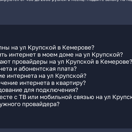
пны на ул Крупской в Кемерове?
ть интернет в моем доме на ул Крупской?
ают провайдеры на ул Крупской в Кемерове
ета и абонентская плата?
ие интернета на ул Крупской?
чение интернета в квартиру?
удование для подключения?
сте с ТВ или мобильной связью на ул Крупс
нужного провайдера?