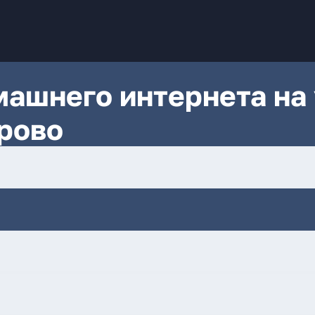
ашнего интернета на 
рово