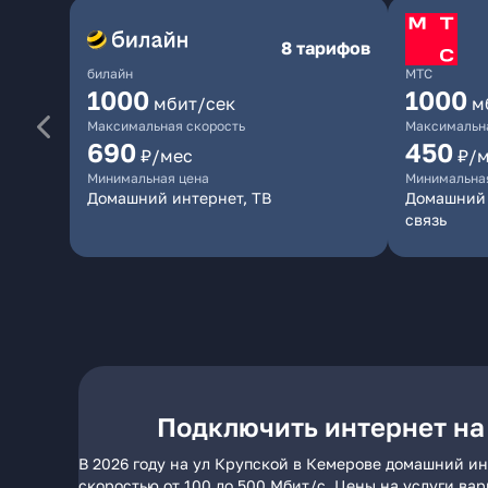
8 тарифов
билайн
МТС
1000
1000
мбит/сек
м
Максимальная скорость
Максимальна
690
450
₽/мес
₽/
Минимальная цена
Минимальна
Домашний интернет, ТВ
Домашний 
связь
Подключить интернет на
В 2026 году на ул Крупской в Кемерове домашний ин
скоростью от 100 до 500 Мбит/с. Цены на услуги ва