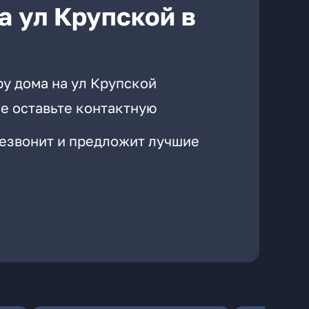
а ул Крупской в
ру дома на ул Крупской
е оставьте контактную
резвонит и предложит лучшие