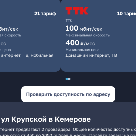
21 тариф
10 тар
ТТК
100
бит/сек
мбит/сек
я скорость
Максимальная скорость
400
мес
₽/мес
я цена
Минимальная цена
интернет, ТВ, мобильная
Домашний интернет, ТВ
Проверить доступность по адресу
 ул Крупской в Кемерове
тернет предлагают 2 провайдера. Общее количество доступных
рьируются от 450 до 2050 рублей в месяц. Подайте заявку на 