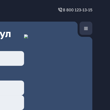
8 800 123-13-15
ул