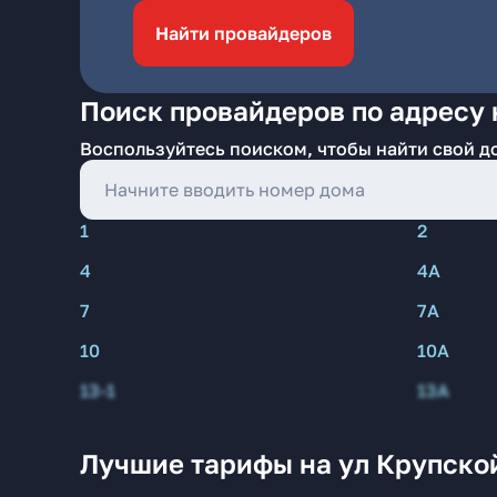
Найти провайдеров
Поиск провайдеров по адресу 
Воспользуйтесь поиском, чтобы найти свой д
1
2
4
4А
7
7А
10
10А
13-1
13А
Лучшие тарифы на ул Крупско