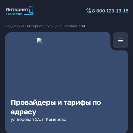
8 800 123-13-15
Подключить интернет
/
Улицы
/
Боровая
/
1А
Провайдеры и тарифы по
адресу
ул Боровая 1А, г. Кемерово