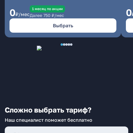
1 месяц по акции
0
0
₽/мес
Далее
750
₽/мес
Выбрать
Сложно выбрать тариф?
Наш специалист поможет бесплатно