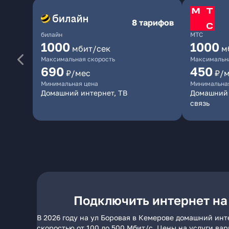
8 тарифов
билайн
МТС
1000
1000
мбит/сек
м
Максимальная скорость
Максимальна
690
450
₽/мес
₽/
Минимальная цена
Минимальна
Домашний интернет, ТВ
Домашний 
связь
Подключить интернет на
В 2026 году на ул Боровая в Кемерове домашний инт
скоростью от 100 до 500 Мбит/с. Цены на услуги ва