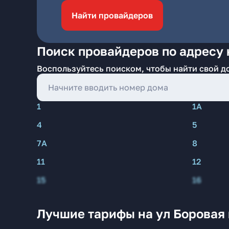
Найти провайдеров
Поиск провайдеров по адресу 
Воспользуйтесь поиском, чтобы найти свой д
1
1А
4
5
7А
8
11
12
15
16
Лучшие тарифы на ул Боровая