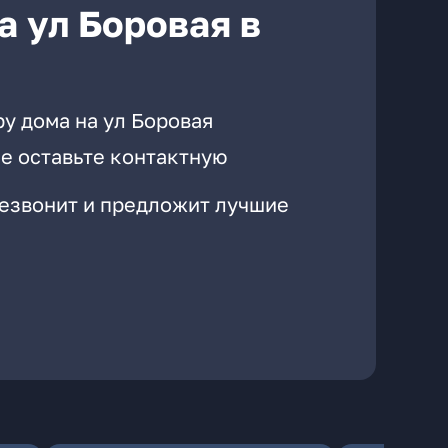
а ул Боровая в
у дома на ул Боровая
е оставьте контактную
резвонит и предложит лучшие