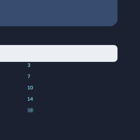
3
7
10
14
18