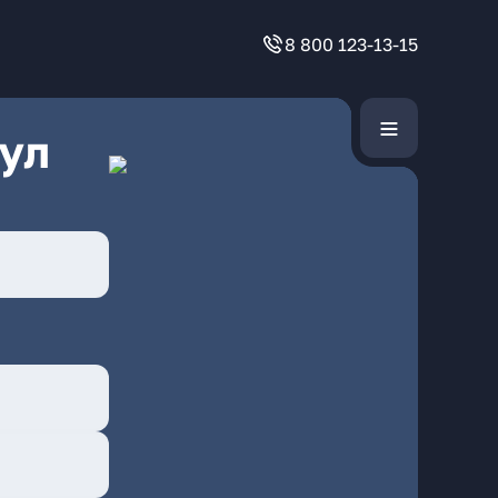
8 800 123-13-15
ул