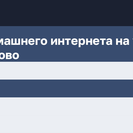
ашнего интернета на 
ово