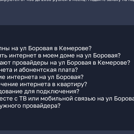
ны на ул Боровая в Кемерове?
ть интернет в моем доме на ул Боровая?
ают провайдеры на ул Боровая в Кемерове?
ета и абонентская плата?
ие интернета на ул Боровая?
чение интернета в квартиру?
удование для подключения?
сте с ТВ или мобильной связью на ул Боров
нужного провайдера?