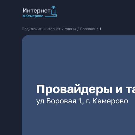
Подключить интернет
/
Улицы
/
Боровая
/
1
Провайдеры и т
ул Боровая 1, г. Кемерово