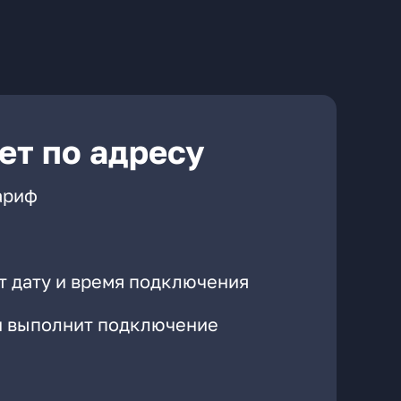
ет по адресу
ариф
т дату и время подключения
он выполнит подключение