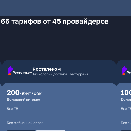
 66 тарифов от 45 провайдеров
Ростелеком
Технологии доступа. Тест-драйв
200
10
мбит/сек
Домашний интернет
Дома
Без ТВ
Без Т
Без мобильной связи
Без м