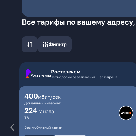
Все тарифы по вашему адресу,
Фильтр
Ростелеком
Технологии развлечения. Тест-драйв
400
мбит/сек
Домашний интернет
224
каналa
ТВ
Без мобильной связи