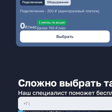
Подключение
Оборудование
Подключение
-
200 ₽ (единоразовый платеж)
1 месяц по акции
0
₽/мес
Далее
750
₽/мес
Выбрать
Сложно выбрать т
Наш специалист поможет бесп