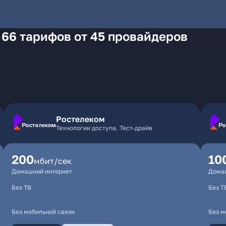
 66 тарифов от 45 провайдеров
Ростелеком
Технологии доступа. Тест-драйв
200
10
мбит/сек
Домашний интернет
Дома
Без ТВ
Без Т
Без мобильной связи
Без м