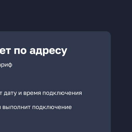
ет по адресу
ариф
т дату и время подключения
он выполнит подключение