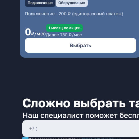
Подключение
Оборудование
Подключение
-
200 ₽ (единоразовый платеж)
1 месяц по акции
0
₽/мес
Далее
750
₽/мес
Выбрать
Сложно выбрать т
Наш специалист поможет бесп