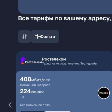
Все тарифы по вашему адресу,
Фильтр
Ростелеком
Технологии развлечения. Тест-драйв
400
мбит/сек
Домашний интернет
224
каналa
ТВ
Без мобильной связи