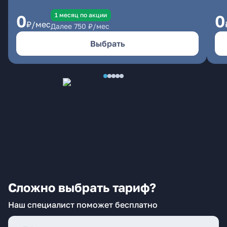
1 месяц по акции
0
0
₽/мес
Далее
750
₽/мес
Выбрать
Сложно выбрать тариф?
Наш специалист поможет бесплатно