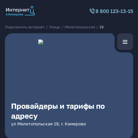
8 800 123-13-15
Подключить интернет
/
Улицы
/
Мелитопольская
/
19
Провайдеры и тарифы по
адресу
ул Мелитопольская 19, г. Кемерово