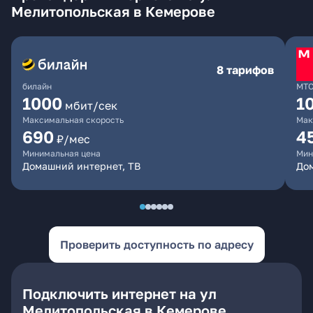
Мелитопольская в Кемерове
8 тарифов
билайн
МТ
1000
1
мбит/сек
Максимальная скорость
Мак
690
4
₽/мес
Минимальная цена
Мин
Домашний интернет, ТВ
Дом
Проверить доступность по адресу
Подключить интернет на ул
Мелитопольская в Кемерове