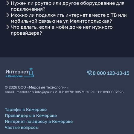
Нужен ли роутер или другое оборудование для
подключения?
Можно ли подключить интернет вместе с ТВ или
мобильной связью на ул Мелитопольская?
Что делать, если в моём доме нет нужного
провайдера?
8 800 123-13-15
©
2026
ООО «Медовые Технологии»
email:
medotech.info@ya.ru
ИНН:
0278180571
ОГРН:
1110280037526
Тарифы в Кемерове
Провайдеры в Кемерове
Интернет по адресу в Кемерове
Частые вопросы