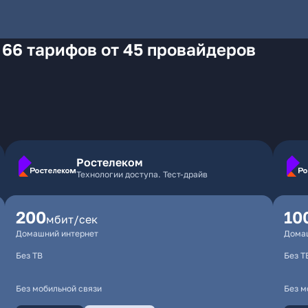
 66 тарифов от 45 провайдеров
Ростелеком
Технологии доступа. Тест-драйв
200
10
мбит/сек
Домашний интернет
Дома
Без ТВ
Без Т
Без мобильной связи
Без м