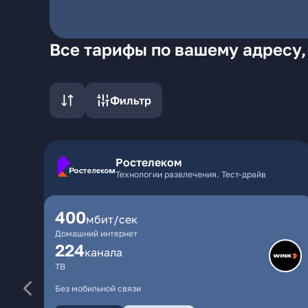
Все тарифы по вашему адресу,
Фильтр
Ростелеком
Технологии развлечения. Тест-драйв
400
мбит/сек
Домашний интернет
224
каналa
ТВ
Без мобильной связи