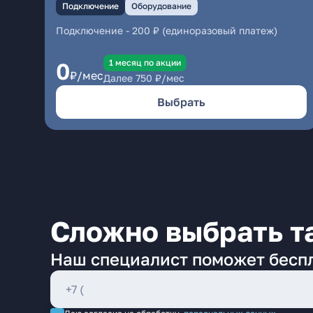
Подключение
Оборудование
Подключение
-
200 ₽ (единоразовый платеж)
1 месяц по акции
0
₽/мес
Далее
750
₽/мес
Выбрать
Сложно выбрать т
Наш специалист поможет бесп