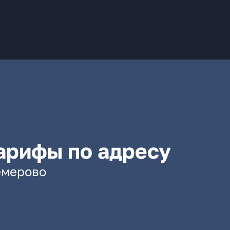
арифы по адресу
Кемерово