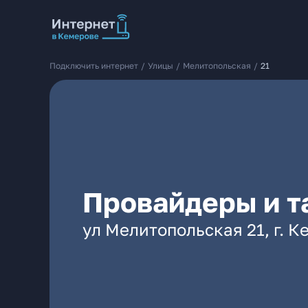
Подключить интернет
/
Улицы
/
Мелитопольская
/
21
Провайдеры и т
ул Мелитопольская 21, г. 