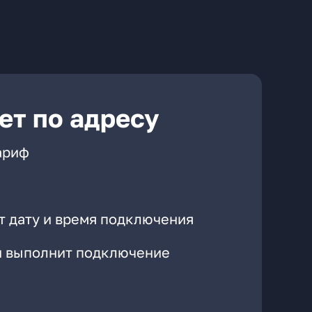
ет по адресу
ариф
т дату и время подключения
он выполнит подключение